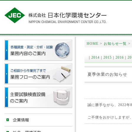
HOME
>
お知らせ一覧
>
｜
2014
｜
2015
｜
2016
｜
20
夏季休業のお知らせ
誠に勝手ながら、2022
ご不便をおかけしますが