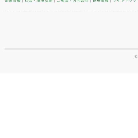
企業情報
｜
社会・環境活動
｜
ご相談・お問合せ
｜
採用情報
｜
サイトマップ
©