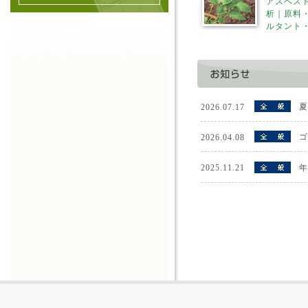
アスベス
析｜原料
ルタント
夏
2026.07.17
ゴ
2026.04.08
年
2025.11.21