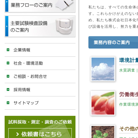
私たちは、すべての生命体
す。これらかけがえのない
め、私たち株式会社日本化
び設備を活用し、努力を重
環境計
水質調査
労働衛
作業環境
その他